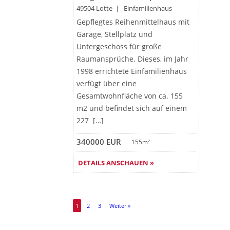
49504 Lotte | Einfamilienhaus
Gepflegtes Reihenmittelhaus mit
Garage, Stellplatz und
Untergeschoss für große
Raumansprüche. Dieses, im Jahr
1998 errichtete Einfamilienhaus
verfügt über eine
Gesamtwohnfläche von ca. 155
m2 und befindet sich auf einem
227 […]
340000 EUR
155m²
DETAILS ANSCHAUEN »
1
2
3
Weiter »