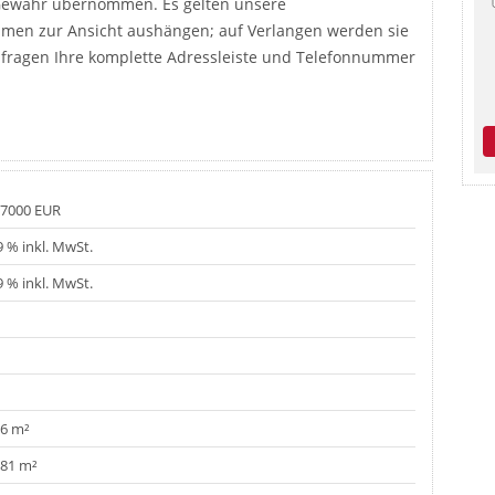
e Gewähr übernommen. Es gelten unsere
umen zur Ansicht aushängen; auf Verlangen werden sie
anfragen Ihre komplette Adressleiste und Telefonnummer
7000 EUR
9 % inkl. MwSt.
9 % inkl. MwSt.
6 m²
81 m²