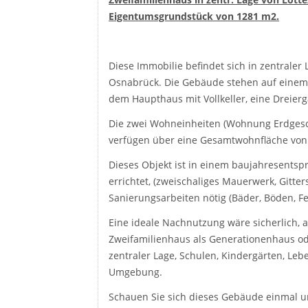
Eigentumsgrundstück von 1281 m2.
Diese Immobilie befindet sich in zentraler
Osnabrück. Die Gebäude stehen auf einem
dem Haupthaus mit Vollkeller, eine Dreierg
Die zwei Wohneinheiten (Wohnung Erdgesc
verfügen über eine Gesamtwohnfläche von c
Dieses Objekt ist in einem baujahresents
errichtet, (zweischaliges Mauerwerk, Gitte
Sanierungsarbeiten nötig (Bäder, Böden, Fe
Eine ideale Nachnutzung wäre sicherlich, a
Zweifamilienhaus als Generationenhaus od
zentraler Lage, Schulen, Kindergärten, L
Umgebung.
Schauen Sie sich dieses Gebäude einmal 