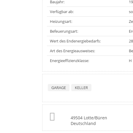
Baujahr:
19
Verfügbar ab:
so
Heizungsart:
Ze
Befeuerungsart:
Er
Wert des Endenergiebedarfs:
28
Art des Energieausweises:
Be
Energieeffizienzklasse:
H
GARAGE
KELLER
49504 Lotte/Büren
Deutschland