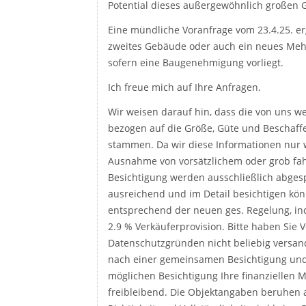
Potential dieses außergewöhnlich großen 
Eine mündliche Voranfrage vom 23.4.25. e
zweites Gebäude oder auch ein neues Mehr
sofern eine Baugenehmigung vorliegt.
Ich freue mich auf Ihre Anfragen.
Wir weisen darauf hin, dass die von uns 
bezogen auf die Größe, Güte und Beschaff
stammen. Da wir diese Informationen nur w
Ausnahme von vorsätzlichem oder grob fahr
Besichtigung werden ausschließlich abges
ausreichend und im Detail besichtigen kön
entsprechend der neuen ges. Regelung, incl
2.9 % Verkäuferprovision. Bitte haben Sie
Datenschutzgründen nicht beliebig versand
nach einer gemeinsamen Besichtigung und n
möglichen Besichtigung Ihre finanziellen M
freibleibend. Die Objektangaben beruhen 