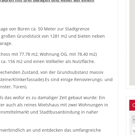
 Lage von Büren ca. 50 Meter zur Stadtgrenze
 großen Grundstück von 1281 m2 und bieten neben
arage.
hoss mit 77.78 m2, Wohnung OG. mit 78.40 m2)
a. 156 m2 und einen Vollkeller als Nutzfläche.
prechenden Zustand, von der Grundsubstanz massiv
rsteine/Klinkerfassade).Es sind einige Renovierungs- und
nster, Türen).
ls das wofür es zu damaliger Zeit gebaut wurde: Ein
er auch als reines Mietshaus mit zwei Wohnungen in
ebensmittelmarkt und Stadtbusanbindung in naher
unverbindlich an und entdecken das umfangreiche