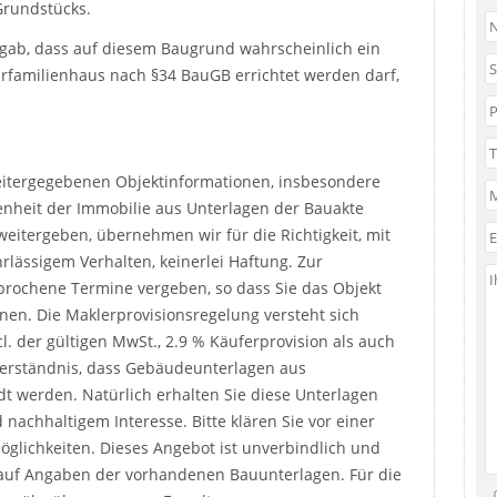
Grundstücks.
rgab, dass auf diesem Baugrund wahrscheinlich ein
familienhaus nach §34 BauGB errichtet werden darf,
weitergegebenen Objektinformationen, insbesondere
enheit der Immobilie aus Unterlagen der Bauakte
eitergeben, übernehmen wir für die Richtigkeit, mit
lässigem Verhalten, keinerlei Haftung. Zur
prochene Termine vergeben, so dass Sie das Objekt
nen. Die Maklerprovisionsregelung versteht sich
. der gültigen MwSt., 2.9 % Käuferprovision als auch
 Verständnis, dass Gebäudeunterlagen aus
t werden. Natürlich erhalten Sie diese Unterlagen
achhaltigem Interesse. Bitte klären Sie vor einer
öglichkeiten. Dieses Angebot ist unverbindlich und
auf Angaben der vorhandenen Bauunterlagen. Für die