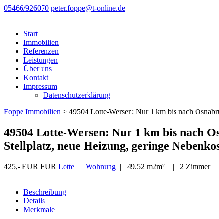
05466/926070
peter.foppe@t-online.de
Start
Immobilien
Referenzen
Leistungen
Über uns
Kontakt
Impressum
Datenschutzerklärung
Foppe Immobilien
>
49504 Lotte-Wersen: Nur 1 km bis nach Osnabrü
49504 Lotte-Wersen: Nur 1 km bis nach 
Stellplatz, neue Heizung, geringe Nebenko
425,- EUR EUR
Lotte
|
Wohnung
| 49.52 m2m² | 2 Zimmer
Beschreibung
Details
Merkmale