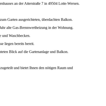
nhauses an der Atterstraße 7 in 49504 Lotte-Wersen.
zum Garten ausgerichteten, überdachten Balkon.
1 Jahr alte Gas-Brennwertheizung in der Wohnung.
tte und Waschbecken.
 liegen bereits bereit.
eten Blick auf die Gartenanlage und Balkon.
g zugeteilt und bietet Ihnen den nötigen Raum und