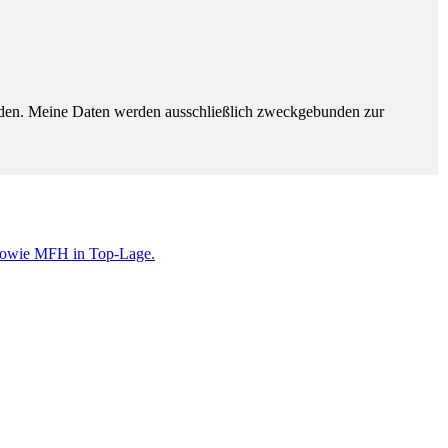
erden. Meine Daten werden ausschließlich zweckgebunden zur
s sowie MFH in Top-Lage.