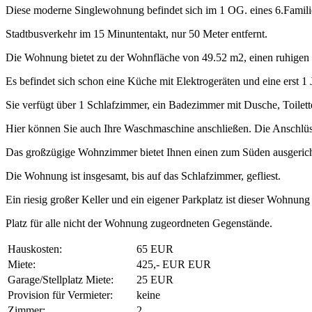
Diese moderne Singlewohnung befindet sich im 1 OG. eines 6.Familie
Stadtbusverkehr im 15 Minuntentakt, nur 50 Meter entfernt.
Die Wohnung bietet zu der Wohnfläche von 49.52 m2, einen ruhigen 
Es befindet sich schon eine Küche mit Elektrogeräten und eine erst 
Sie verfügt über 1 Schlafzimmer, ein Badezimmer mit Dusche, Toile
Hier können Sie auch Ihre Waschmaschine anschließen. Die Anschlüsse
Das großzügige Wohnzimmer bietet Ihnen einen zum Süden ausgericht
Die Wohnung ist insgesamt, bis auf das Schlafzimmer, gefliest.
Ein riesig großer Keller und ein eigener Parkplatz ist dieser Wohnun
Platz für alle nicht der Wohnung zugeordneten Gegenstände.
Hauskosten:
65 EUR
Miete:
425,- EUR EUR
Garage/Stellplatz Miete:
25 EUR
Provision für Vermieter:
keine
Zimmer:
2