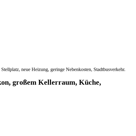
ellplatz, neue Heizung, geringe Nebenkosten, Stadtbusverkehr.
kon, großem Kellerraum, Küche,