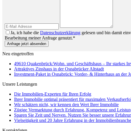
Ja, ich habe die
Datenschutzerklärung
gelesen und bin damit ein
Bearbeitung meiner Anfrage genutzt.*
Anfrage jetzt absenden
Neu eingetroffen
49610 Quakenbrück:Wohn. und Geschäftshaus – Ihr starkes I
Attraktives Zinshaus in der Osnabrücker Altstadt
Investment-Paket in Osnabrück: Vorder- & Hinterhaus an der 
Unsere Leistungen
Die Immobilien-Experten für Ihren Erfolg
Ihrer Immobilie optimal präsentiert für maximalen Verkaufserfo
Wir schätzen nicht, wir kennen den Wert Ihrer Immobilie
Zügige Vermarktung durch Erfahrung, Kompetenz und Leistun
Sparen Sie Zeit und Nerven. Nutzen Sie besser unsere Erfahru
Vielseitigkeit und 20 Jahre Erfahrung in der Immobilienbranche
Kontaktdaten