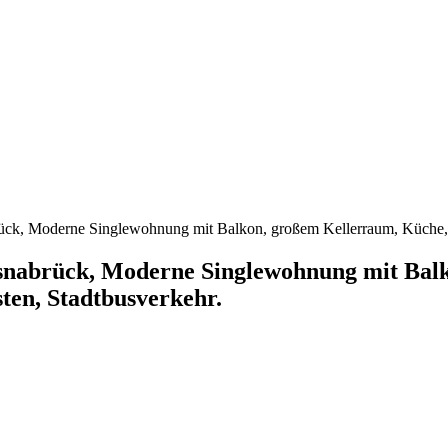
ck, Moderne Singlewohnung mit Balkon, großem Kellerraum, Küche, St
Osnabrück, Moderne Singlewohnung mit Bal
sten, Stadtbusverkehr.