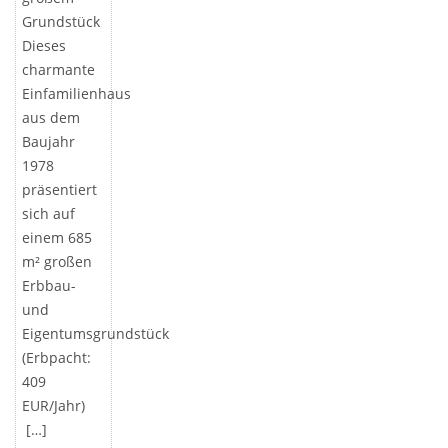
Grundstück
Dieses
charmante
Einfamilienhaus
aus dem
Baujahr
1978
präsentiert
sich auf
einem 685
m² großen
Erbbau-
und
Eigentumsgrundstück
(Erbpacht:
409
EUR/Jahr)
[…]