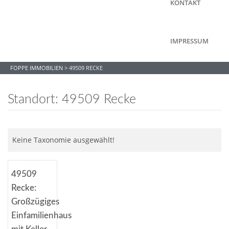
KONTAKT
IMPRESSUM
FOPPE IMMOBILIEN
>
49509 RECKE
Standort: 49509 Recke
Keine Taxonomie ausgewählt!
Merken
49509
Recke:
Großzügiges
Einfamilienhaus