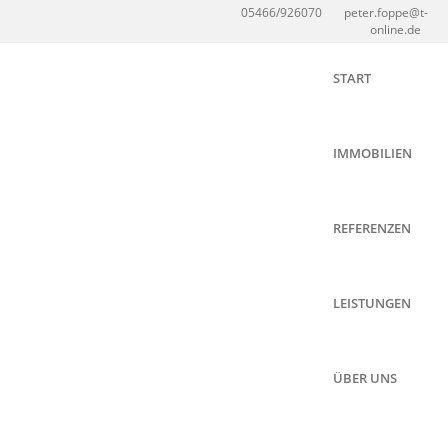
05466/926070
peter.foppe@t-
online.de
START
IMMOBILIEN
REFERENZEN
LEISTUNGEN
ÜBER UNS