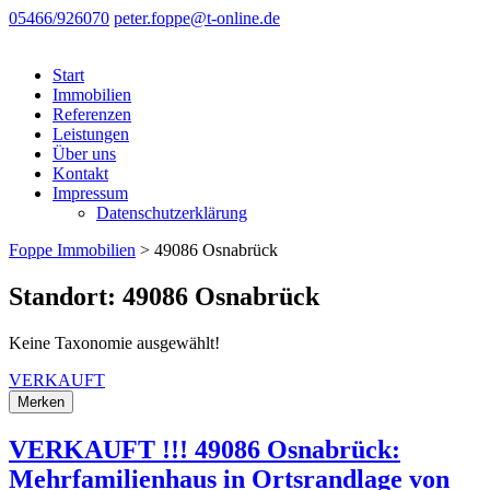
05466/926070
peter.foppe@t-online.de
Start
Immobilien
Referenzen
Leistungen
Über uns
Kontakt
Impressum
Datenschutzerklärung
Foppe Immobilien
>
49086 Osnabrück
Standort: 49086 Osnabrück
Keine Taxonomie ausgewählt!
VERKAUFT
Merken
VERKAUFT !!! 49086 Osnabrück:
Mehrfamilienhaus in Ortsrandlage von