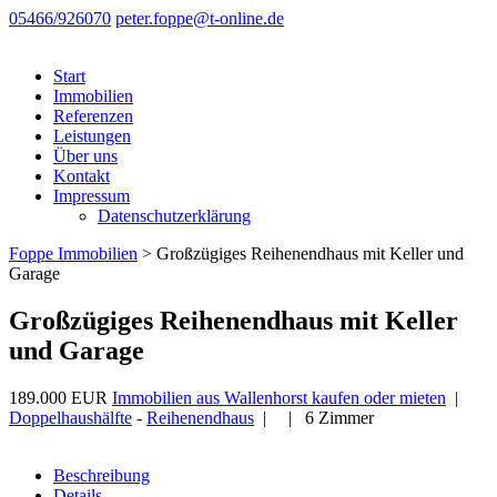
05466/926070
peter.foppe@t-online.de
Start
Immobilien
Referenzen
Leistungen
Über uns
Kontakt
Impressum
Datenschutzerklärung
Foppe Immobilien
>
Großzügiges Reihenendhaus mit Keller und
Garage
Großzügiges Reihenendhaus mit Keller
und Garage
189.000 EUR
Immobilien aus Wallenhorst kaufen oder mieten
|
Doppelhaushälfte
-
Reihenendhaus
| | 6 Zimmer
Beschreibung
Details