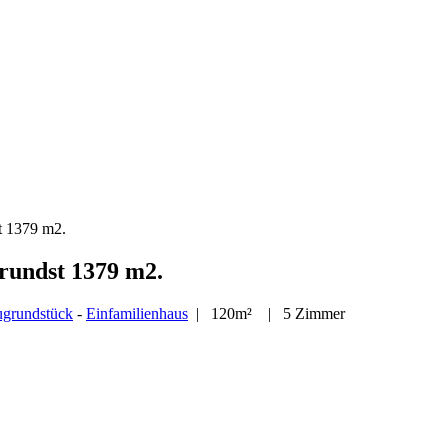
t 1379 m2.
rundst 1379 m2.
grundstück
-
Einfamilienhaus
| 120m² | 5 Zimmer