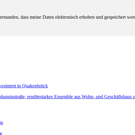
verstanden, dass meine Daten elektronisch erhoben und gespeichert w
nvestment in Quakenbrück
Johannisstraße, renditestarkes Ensemble aus Wohn- und Geschäftshau
lg
g