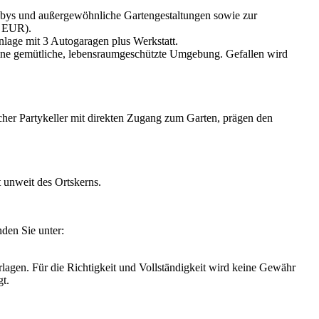
bbys und außergewöhnliche Gartengestaltungen sowie zur
- EUR).
lage mit 3 Autogaragen plus Werkstatt.
eine gemütliche, lebensraumgeschützte Umgebung. Gefallen wird
er Partykeller mit direkten Zugang zum Garten, prägen den
unweit des Ortskerns.
den Sie unter:
agen. Für die Richtigkeit und Vollständigkeit wird keine Gewähr
t.