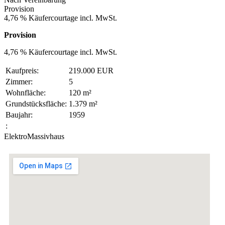
Provision
4,76 % Käufercourtage incl. MwSt.
Provision
4,76 % Käufercourtage incl. MwSt.
Kaufpreis:
219.000 EUR
Zimmer:
5
Wohnfläche:
120 m²
Grundstücksfläche:
1.379 m²
Baujahr:
1959
:
Elektro
Massivhaus