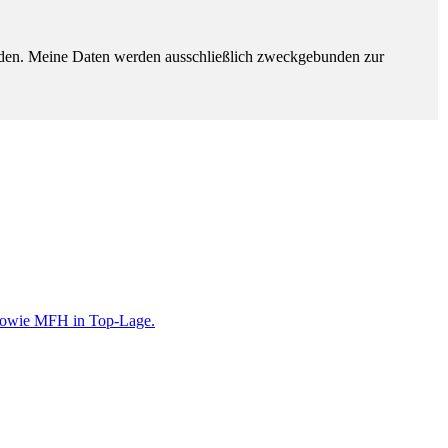
erden. Meine Daten werden ausschließlich zweckgebunden zur
s sowie MFH in Top-Lage.