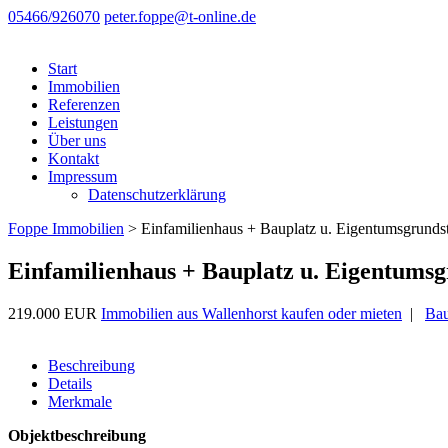
05466/926070
peter.foppe@t-online.de
Start
Immobilien
Referenzen
Leistungen
Über uns
Kontakt
Impressum
Datenschutzerklärung
Foppe Immobilien
>
Einfamilienhaus + Bauplatz u. Eigentumsgrunds
Einfamilienhaus + Bauplatz u. Eigentumsg
219.000 EUR
Immobilien aus Wallenhorst kaufen oder mieten
|
Bau
Beschreibung
Details
Merkmale
Objektbeschreibung