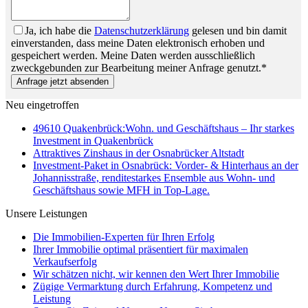
Ja, ich habe die
Datenschutzerklärung
gelesen und bin damit
einverstanden, dass meine Daten elektronisch erhoben und
gespeichert werden. Meine Daten werden ausschließlich
zweckgebunden zur Bearbeitung meiner Anfrage genutzt.*
Anfrage jetzt absenden
Neu eingetroffen
49610 Quakenbrück:Wohn. und Geschäftshaus – Ihr starkes
Investment in Quakenbrück
Attraktives Zinshaus in der Osnabrücker Altstadt
Investment-Paket in Osnabrück: Vorder- & Hinterhaus an der
Johannisstraße, renditestarkes Ensemble aus Wohn- und
Geschäftshaus sowie MFH in Top-Lage.
Unsere Leistungen
Die Immobilien-Experten für Ihren Erfolg
Ihrer Immobilie optimal präsentiert für maximalen
Verkaufserfolg
Wir schätzen nicht, wir kennen den Wert Ihrer Immobilie
Zügige Vermarktung durch Erfahrung, Kompetenz und
Leistung