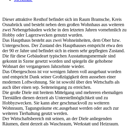
Dieser attraktive Resthof befindet sich im Raum Bramsche, Kreis
Osnabrück und besteht neben dem großen Wohnhaus aus weiteren
zwei Nebengebäuden welche in den letzeten Jahren vornehmlich zu
Hobby oder Lagerzwecken genutzt wurden.
Das Haupthaus besteht aus zwei Wohneinheiten, dem Ober bzw.
Untergeschoss. Der Zustand des Haupthauses entspricht etwa den
der 90 er Jahre und befindet sich in einem sehr gepflegten Zustand.
Die für diese Gebäudeart typischen Ausstattungsmermale sind
gekonnt in Szene gesetzt worden und spiegeln die gehobene
Wohnart der vergangenen Jahrzehnte wieder.
Das Obergeschoss ist vor wenigen Jahren voll ausgebaut worden
und entspricht Dank seiner Großzügigkeit dem aussehen einer
modernen Loftwohnung. Sie ist sowohl über den Wirtschafts als
auch über einen sep. Seiteneingang zu erreichen.
Die große Diele mit breitem Mittelgang und mehreren ehemaligen
Tierställen dienen derzeit als Unterstellmöglichkeit und zu
Hobbyzwecken. Sie kann aber geschmackvoll zu weiteren
Wohnraum, Tagungsräume etc.ausgebaut werden oder auch zur
weiteren Tierhaltung geutzt werden.
Der Wirtschaftsbereich mit seinen, an der Diele anliegenden
Räumen, dient derzeit als Waschraum, Werkstatt und Heizraum.