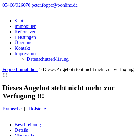
05466/926070
peter.foppe@t-online.de
Start
Immobilien
Referenzen
Leistungen
Über uns
Kontakt
Impressum
Datenschutzerklärung
Foppe Immobilien
>
Dieses Angebot steht nicht mehr zur Verfügung
!!!
Dieses Angebot steht nicht mehr zur
Verfügung !!!
Bramsche
|
Hofstelle
| |
Beschreibung
Details
Merkmale