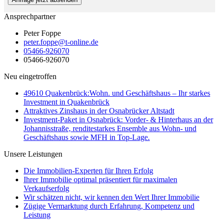
Ansprechpartner
Peter Foppe
peter.foppe@t-online.de
05466-926070
05466-926070
Neu eingetroffen
49610 Quakenbrück:Wohn. und Geschäftshaus – Ihr starkes
Investment in Quakenbrück
Attraktives Zinshaus in der Osnabrücker Altstadt
Investment-Paket in Osnabrück: Vorder- & Hinterhaus an der
Johannisstraße, renditestarkes Ensemble aus Wohn- und
Geschäftshaus sowie MFH in Top-Lage.
Unsere Leistungen
Die Immobilien-Experten für Ihren Erfolg
Ihrer Immobilie optimal präsentiert für maximalen
Verkaufserfolg
Wir schätzen nicht, wir kennen den Wert Ihrer Immobilie
Zügige Vermarktung durch Erfahrung, Kompetenz und
Leistung