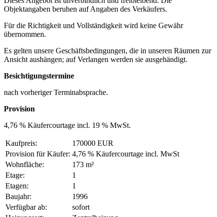
Dieses Angebot ist unverbindlich und freibleibend. Die
Objektangaben beruhen auf Angaben des Verkäufers.
Für die Richtigkeit und Vollständigkeit wird keine Gewähr
übernommen.
Es gelten unsere Geschäftsbedingungen, die in unseren Räumen zur
Ansicht aushängen; auf Verlangen werden sie ausgehändigt.
Besichtigungstermine
nach vorheriger Terminabsprache.
Provision
4,76 % Käufercourtage incl. 19 % MwSt.
Kaufpreis:
170000 EUR
Provision für Käufer:
4,76 % Käufercourtage incl. MwSt
Wohnfläche:
173 m²
Etage:
1
Etagen:
1
Baujahr:
1996
Verfügbar ab:
sofort