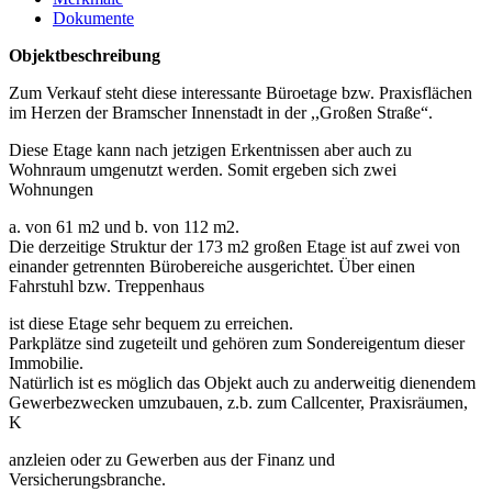
Dokumente
Objektbeschreibung
Zum Verkauf steht diese interessante Büroetage bzw. Praxisflächen
im Herzen der Bramscher Innenstadt in der ,,Großen Straße“.
Diese Etage kann nach jetzigen Erkentnissen aber auch zu
Wohnraum umgenutzt werden. Somit ergeben sich zwei
Wohnungen
a. von 61 m2 und b. von 112 m2.
Die derzeitige Struktur der 173 m2 großen Etage ist auf zwei von
einander getrennten Bürobereiche ausgerichtet. Über einen
Fahrstuhl bzw. Treppenhaus
ist diese Etage sehr bequem zu erreichen.
Parkplätze sind zugeteilt und gehören zum Sondereigentum dieser
Immobilie.
Natürlich ist es möglich das Objekt auch zu anderweitig dienendem
Gewerbezwecken umzubauen, z.b. zum Callcenter, Praxisräumen,
K
anzleien oder zu Gewerben aus der Finanz und
Versicherungsbranche.