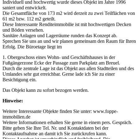
Individuell und hochwertig wurde dieses Objekt im Jahre 1996
saniert und entwickelt.
Die Gesamtfläche von 173 m2 wird derzeit zu zwei Teilflächen von
61 m2 bzw. 112 m2 geteilt.
Diese Interessante Renditeimmobilie ist mit hochwertigen Decken
und Böden versehen.
Sanitäre Anlagen und Lagerräume runden das Konzept ab.
Sprechen Sie uns an und wir planen gemeinsam den Raum für Ihren
Erfolg. Die Büroetage liegt im
1. Obergeschoss eines Wohn- und Geschäftshauses in der
Fußgängerzone Ecke der Passage zum Parkplatz am Breuel.
Durch die zentrale Lage ist das Objekt aus allen Stadtteilen und des
Umlandes sehr gut erreichbar. Gerne lade ich Sie zu einer
Besichtigung ein.
Das Objekt kann zu sofort bezogen werden.
Hinweise:
Weitere Interessante Objekte finden Sie unter: www.foppe-
immobilien.de
Weitere Informationen erhalten Sie gerne in einem pers. Gespräch.
Bitte geben Sie Ihre Tel. Nr. und Kontaktdaten bei der
Kontaktaufnahme an damit ich Sie zurückrufen kann.