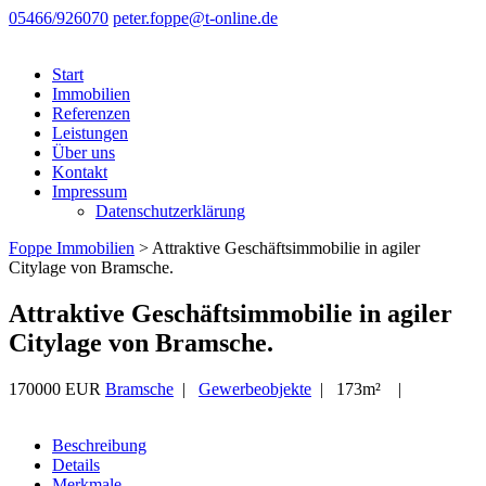
05466/926070
peter.foppe@t-online.de
Start
Immobilien
Referenzen
Leistungen
Über uns
Kontakt
Impressum
Datenschutzerklärung
Foppe Immobilien
>
Attraktive Geschäftsimmobilie in agiler
Citylage von Bramsche.
Attraktive Geschäftsimmobilie in agiler
Citylage von Bramsche.
170000 EUR
Bramsche
|
Gewerbeobjekte
| 173m² |
Beschreibung
Details
Merkmale