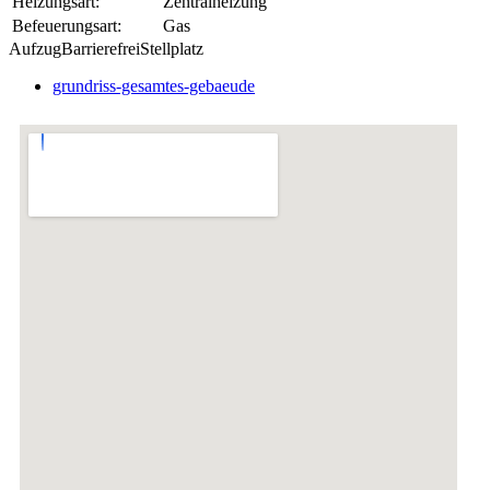
Heizungsart:
Zentralheizung
Befeuerungsart:
Gas
Aufzug
Barrierefrei
Stellplatz
grundriss-gesamtes-gebaeude