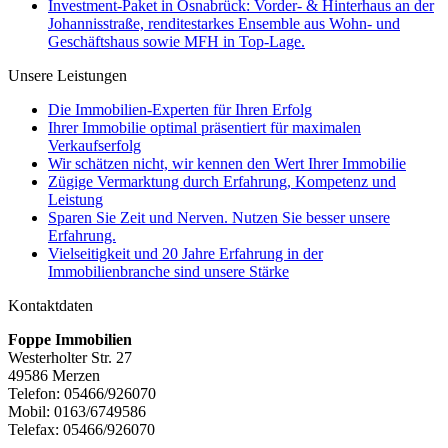
Investment-Paket in Osnabrück: Vorder- & Hinterhaus an der
Johannisstraße, renditestarkes Ensemble aus Wohn- und
Geschäftshaus sowie MFH in Top-Lage.
Unsere Leistungen
Die Immobilien-Experten für Ihren Erfolg
Ihrer Immobilie optimal präsentiert für maximalen
Verkaufserfolg
Wir schätzen nicht, wir kennen den Wert Ihrer Immobilie
Zügige Vermarktung durch Erfahrung, Kompetenz und
Leistung
Sparen Sie Zeit und Nerven. Nutzen Sie besser unsere
Erfahrung.
Vielseitigkeit und 20 Jahre Erfahrung in der
Immobilienbranche sind unsere Stärke
Kontaktdaten
Foppe Immobilien
Westerholter Str. 27
49586 Merzen
Telefon: 05466/926070
Mobil: 0163/6749586
Telefax: 05466/926070