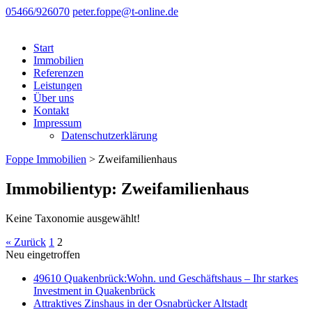
05466/926070
peter.foppe@t-online.de
Start
Immobilien
Referenzen
Leistungen
Über uns
Kontakt
Impressum
Datenschutzerklärung
Foppe Immobilien
>
Zweifamilienhaus
Immobilientyp: Zweifamilienhaus
Keine Taxonomie ausgewählt!
« Zurück
1
2
Neu eingetroffen
49610 Quakenbrück:Wohn. und Geschäftshaus – Ihr starkes
Investment in Quakenbrück
Attraktives Zinshaus in der Osnabrücker Altstadt