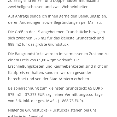
Zulässig sind Einzel- und Doppelhäuser mit maximal
zwei Vollgeschossen und zwei Wohneinheiten.
Auf Anfrage sende ich Ihnen gerne den Bebauungsplan,
deren Änderungen sowie Begründungen per Mail zu.
Die Größen der 15 angebotenen Grundstücke bewegen
sich zwischen 575 m2 für das kleinste Grundstück und
888 m2 für das größte Grundstück.
Die Baugrundstücke werden im vermessenen Zustand zu
einem Preis von 65,00 €/qm verkauft. Die
Erschließungskosten und Kaufnebenkosten sind nicht im
Kaufpreis enthalten, sondern werden gesondert
berechnet und von der Stadt/Ämtern erhoben.
Beispielrechnung zum kleinsten Grundstück: 65 EUR x
575 m2 = 37.375 EUR zzgl. einer Vermittlungscourtage
von 5 % inkl. der ges. MwSt. ( 1868.75 EUR).
Folgende Grundstücke (Flurstücke), stehen bei uns
exklusiv im Angebot: