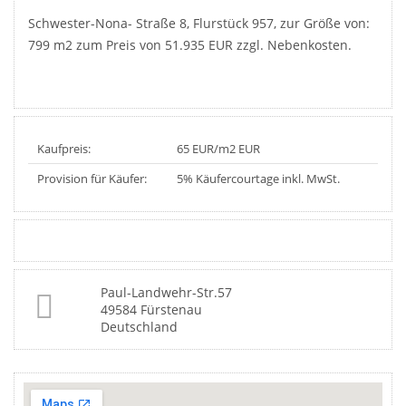
Schwester-Nona- Straße 8, Flurstück 957, zur Größe von:
799 m2 zum Preis von 51.935 EUR zzgl. Nebenkosten.
Kaufpreis:
65 EUR/m2 EUR
Provision für Käufer:
5% Käufercourtage inkl. MwSt.
Paul-Landwehr-Str.57
49584 Fürstenau
Deutschland