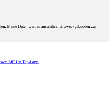
erden. Meine Daten werden ausschließlich zweckgebunden zur
s sowie MFH in Top-Lage.