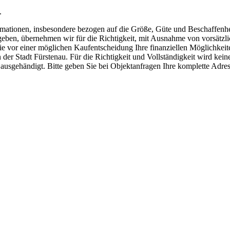
.
ormationen, insbesondere bezogen auf die Größe, Güte und Beschaffen
geben, übernehmen wir für die Richtigkeit, mit Ausnahme von vorsätzli
Sie vor einer möglichen Kaufentscheidung Ihre finanziellen Möglichkeit
er Stadt Fürstenau. Für die Richtigkeit und Vollständigkeit wird ke
ausgehändigt. Bitte geben Sie bei Objektanfragen Ihre komplette Adre