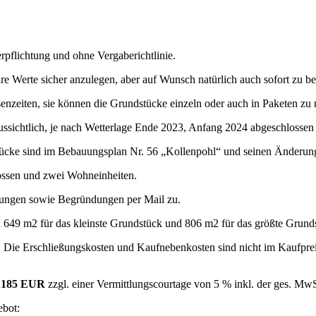
pflichtung und ohne Vergaberichtlinie.
hre Werte sicher anzulegen, aber auf Wunsch natürlich auch sofort zu b
senzeiten, sie können die Grundstücke einzeln oder auch in Paketen zu
ssichtlich, je nach Wetterlage Ende 2023, Anfang 2024 abgeschlossen 
cke sind im Bebauungsplan Nr. 56 „Kollenpohl“ und seinen Änderunge
ossen und zwei Wohneinheiten.
rungen sowie Begründungen per Mail zu.
649 m2 für das kleinste Grundstück und 806 m2 für das größte Grund
Die Erschließungskosten und Kaufnebenkosten sind nicht im Kaufpreis
.185 EUR
zzgl. einer Vermittlungscourtage von 5 % inkl. der ges. Mw
ebot: