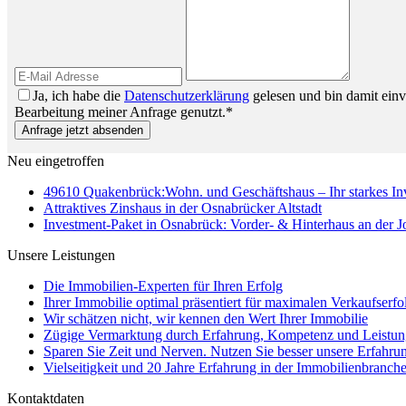
Ja, ich habe die
Datenschutzerklärung
gelesen und bin damit ein
Bearbeitung meiner Anfrage genutzt.*
Anfrage jetzt absenden
Neu eingetroffen
49610 Quakenbrück:Wohn. und Geschäftshaus – Ihr starkes I
Attraktives Zinshaus in der Osnabrücker Altstadt
Investment-Paket in Osnabrück: Vorder- & Hinterhaus an der 
Unsere Leistungen
Die Immobilien-Experten für Ihren Erfolg
Ihrer Immobilie optimal präsentiert für maximalen Verkaufserfo
Wir schätzen nicht, wir kennen den Wert Ihrer Immobilie
Zügige Vermarktung durch Erfahrung, Kompetenz und Leistun
Sparen Sie Zeit und Nerven. Nutzen Sie besser unsere Erfahru
Vielseitigkeit und 20 Jahre Erfahrung in der Immobilienbranche
Kontaktdaten