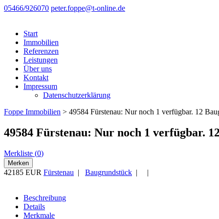
05466/926070
peter.foppe@t-online.de
Start
Immobilien
Referenzen
Leistungen
Über uns
Kontakt
Impressum
Datenschutzerklärung
Foppe Immobilien
>
49584 Fürstenau: Nur noch 1 verfügbar. 12 Bau
49584 Fürstenau: Nur noch 1 verfügbar. 1
Merkliste (
0
)
Merken
42185 EUR
Fürstenau
|
Baugrundstück
| |
Beschreibung
Details
Merkmale