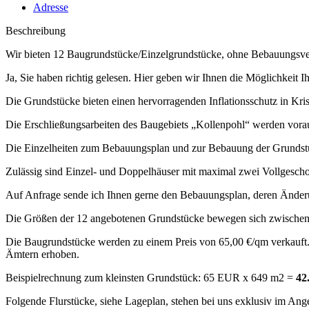
Adresse
Beschreibung
Wir bieten 12 Baugrundstücke/Einzelgrundstücke, ohne Bebauungsver
Ja, Sie haben richtig gelesen. Hier geben wir Ihnen die Möglichkeit I
Die Grundstücke bieten einen hervorragenden Inflationsschutz in Kri
Die Erschließungsarbeiten des Baugebiets „Kollenpohl“ werden vorau
Die Einzelheiten zum Bebauungsplan und zur Bebauung der Grundstü
Zulässig sind Einzel- und Doppelhäuser mit maximal zwei Vollgesch
Auf Anfrage sende ich Ihnen gerne den Bebauungsplan, deren Ände
Die Größen der 12 angebotenen Grundstücke bewegen sich zwischen 
Die Baugrundstücke werden zu einem Preis von 65,00 €/qm verkauft. 
Ämtern erhoben.
Beispielrechnung zum kleinsten Grundstück: 65 EUR x 649 m2 =
42
Folgende Flurstücke, siehe Lageplan, stehen bei uns exklusiv im Ang