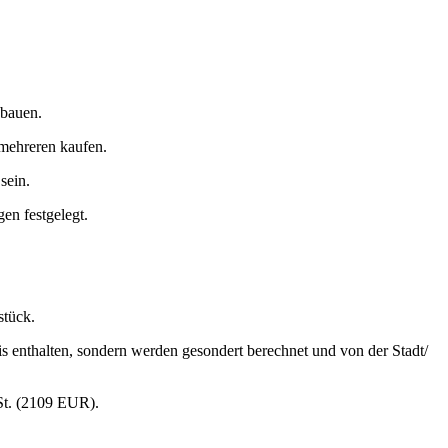
ebauen.
 mehreren kaufen.
sein.
n festgelegt.
stück.
 enthalten, sondern werden gesondert berechnet und von der Stadt/
St. (2109 EUR).