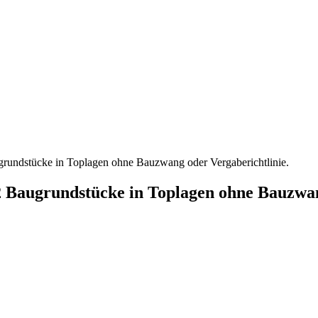
grundstücke in Toplagen ohne Bauzwang oder Vergaberichtlinie.
2 Baugrundstücke in Toplagen ohne Bauzwan