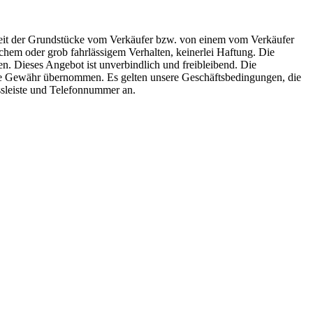
heit der Grundstücke vom Verkäufer bzw. von einem vom Verkäufer
chem oder grob fahrlässigem Verhalten, keinerlei Haftung. Die
en. Dieses Angebot ist unverbindlich und freibleibend. Die
ine Gewähr übernommen. Es gelten unsere Geschäftsbedingungen, die
ssleiste und Telefonnummer an.