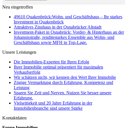
Neu eingetroffen
49610 Quakenbrück:Wohn. und Geschäftshaus – Ihr starkes
Investment in Quakenbrück
Attraktives Zinshaus in der Osnabrücker Altstadt
Investment-Paket in Osnabrück: Vorder- & Hinterhaus an der
Johannisstraße, renditestarkes Ensemble aus Wohn- und
Geschäftshaus sowie MFH in Top-Lage.
Unsere Leistungen
Die Immobilien-Experten für Ihren Erfolg
Ihrer Immobilie optimal präsentiert für maximalen
Verkaufserfolg
Wir schätzen nicht, wir kennen den Wert Ihrer Immobilie
Zügige Vermarktung durch Erfahrung, Kompetenz und
Leistung
Sparen Sie Zeit und Nerven. Nutzen Sie besser unsere
Erfahrung.
Vielseitigkeit und 20 Jahre Erfahrung in der
Immobilienbranche sind unsere Stärke
Kontaktdaten
Foppe Immobilien