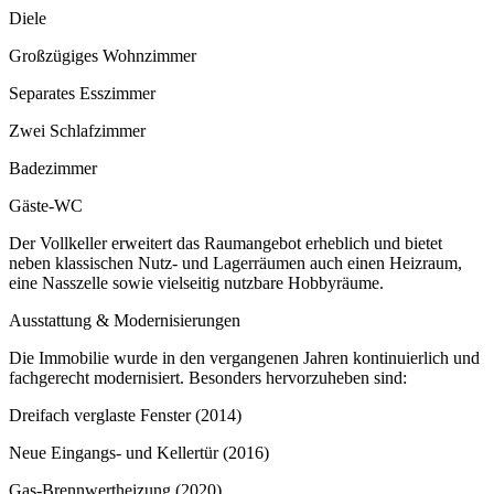
Diele
Großzügiges Wohnzimmer
Separates Esszimmer
Zwei Schlafzimmer
Badezimmer
Gäste-WC
Der Vollkeller erweitert das Raumangebot erheblich und bietet
neben klassischen Nutz- und Lagerräumen auch einen Heizraum,
eine Nasszelle sowie vielseitig nutzbare Hobbyräume.
Ausstattung & Modernisierungen
Die Immobilie wurde in den vergangenen Jahren kontinuierlich und
fachgerecht modernisiert. Besonders hervorzuheben sind:
Dreifach verglaste Fenster (2014)
Neue Eingangs- und Kellertür (2016)
Gas-Brennwertheizung (2020)