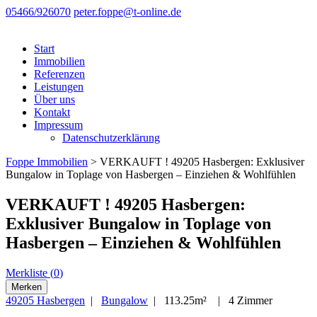
05466/926070
peter.foppe@t-online.de
Start
Immobilien
Referenzen
Leistungen
Über uns
Kontakt
Impressum
Datenschutzerklärung
Foppe Immobilien
>
VERKAUFT ! 49205 Hasbergen: Exklusiver
Bungalow in Toplage von Hasbergen – Einziehen & Wohlfühlen
VERKAUFT ! 49205 Hasbergen:
Exklusiver Bungalow in Toplage von
Hasbergen – Einziehen & Wohlfühlen
Merkliste (
0
)
Merken
49205 Hasbergen
|
Bungalow
| 113.25m² | 4 Zimmer