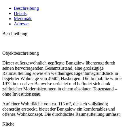
Beschreibung
Details
Merkmale
Adresse
Beschreibung
Objektbeschreibung
Dieser außergewöhnlich gepflegte Bungalow überzeugt durch
seinen hervorragenden Gesamtzustand, eine großzügige
Raumaufteilung sowie ein weitläufiges Eigentumsgrundstück in
begehrter Wohnlage von 49405 Hasbergen. Die Immobilie wurde
1972 in massiver Bauweise errichtet und befindet sich dank
zahlreicher Modernisierungen in einem absoluten Topzustand –
ohne Investitionsstau.
Auf einer Wohnfläche von ca. 113 m², die sich vollständig
ebenerdig erstreckt, bietet der Bungalow ein komfortables und
offenes Wohnkonzept. Die durchdachte Raumaufteilung umfasst:
Küche