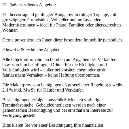
Ein äußerst seltenes Angebot:
Ein hervorragend gepflegter Bungalow in ruhiger Toplage, mit
großzügigem Grundstück, Vollkeller und umfassenden
Modernisierungen – ideal für Paare, Familien oder altersgerechtes
Wohnen.
Gerne präsentiere ich Ihnen diese besondere Immobilie persönlich.
Hinweise & rechtliche Angaben
Alle Objektinformationen beruhen auf Angaben des Verkäufers
bzw. von ihm beauftragter Dritter. Für die Richtigkeit und
Vollständigkeit wird – außer bei vorsätzlichem oder grob
fahrlässigem Verhalten – keine Haftung übernommen.
Die Maklerprovision beträgt gemäß gesetzlicher Regelung jeweils
2,4 % inkl. MwSt. für Käufer und Verkäufer.
Besichtigungen erfolgen ausschließlich nach vorheriger
Terminabsprache. Gebäudeunterlagen werden nach einer
gemeinsamen Besichtigung und bei ernsthaftem Interesse zur
Verfügung gestellt.
Bitte klären Sie vor einer Besichtigung Ihre finanziellen