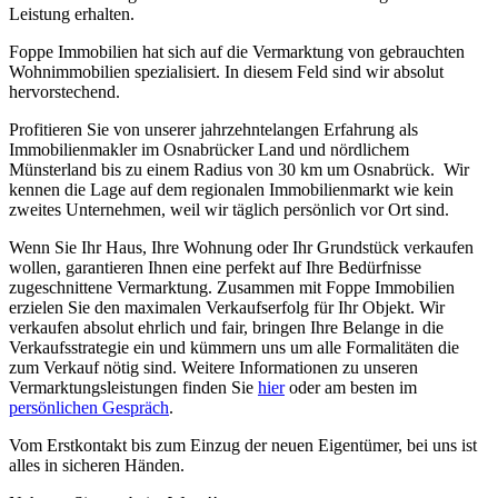
Leistung erhalten.
Foppe Immobilien hat sich auf die Vermarktung von gebrauchten
Wohnimmobilien spezialisiert. In diesem Feld sind wir absolut
hervorstechend.
Profitieren Sie von unserer jahrzehntelangen Erfahrung als
Immobilienmakler im Osnabrücker Land und nördlichem
Münsterland bis zu einem Radius von 30 km um Osnabrück. Wir
kennen die Lage auf dem regionalen Immobilienmarkt wie kein
zweites Unternehmen, weil wir täglich persönlich vor Ort sind.
Wenn Sie Ihr Haus, Ihre Wohnung oder Ihr Grundstück verkaufen
wollen, garantieren Ihnen eine perfekt auf Ihre Bedürfnisse
zugeschnittene Vermarktung. Zusammen mit Foppe Immobilien
erzielen Sie den maximalen Verkaufserfolg für Ihr Objekt. Wir
verkaufen absolut ehrlich und fair, bringen Ihre Belange in die
Verkaufsstrategie ein und kümmern uns um alle Formalitäten die
zum Verkauf nötig sind. Weitere Informationen zu unseren
Vermarktungsleistungen finden Sie
hier
oder am besten im
persönlichen Gespräch
.
Vom Erstkontakt bis zum Einzug der neuen Eigentümer, bei uns ist
alles in sicheren Händen.