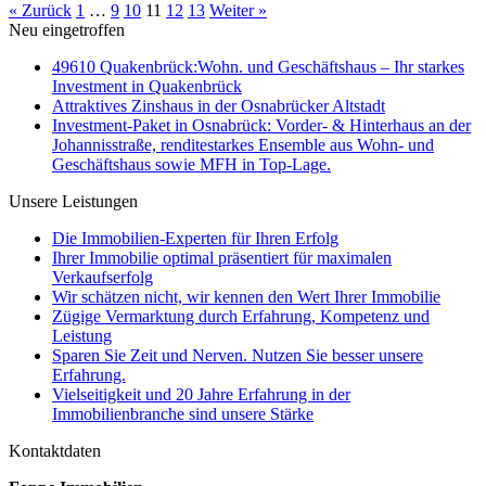
« Zurück
1
…
9
10
11
12
13
Weiter »
Neu eingetroffen
49610 Quakenbrück:Wohn. und Geschäftshaus – Ihr starkes
Investment in Quakenbrück
Attraktives Zinshaus in der Osnabrücker Altstadt
Investment-Paket in Osnabrück: Vorder- & Hinterhaus an der
Johannisstraße, renditestarkes Ensemble aus Wohn- und
Geschäftshaus sowie MFH in Top-Lage.
Unsere Leistungen
Die Immobilien-Experten für Ihren Erfolg
Ihrer Immobilie optimal präsentiert für maximalen
Verkaufserfolg
Wir schätzen nicht, wir kennen den Wert Ihrer Immobilie
Zügige Vermarktung durch Erfahrung, Kompetenz und
Leistung
Sparen Sie Zeit und Nerven. Nutzen Sie besser unsere
Erfahrung.
Vielseitigkeit und 20 Jahre Erfahrung in der
Immobilienbranche sind unsere Stärke
Kontaktdaten