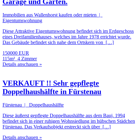
Garage und Garten.
Immobilien aus Wallenhorst kaufen oder mieten |
Eigentumswohnung
Diese Attraktive Eigentumswohnung befindet sich im Erdgeschoss
eines Dreifamilienhauses, welches im Jahre 1978 errichtet wurde.
Das Gebäude befindet sich nahe dem Ortskern von […]
150000 EUR
115m²
4 Zimmer
Details anschauen »
VERKAUFT !! Sehr gepflegte
Doppelhaushälfte in Fürstenau
Fürstenau | Doppelhaushälfte
Diese äußerst gepflegte Doppelhaushälfte aus dem Bauj. 1994
befindet sich in einer ruhigen Wohnsiedlung im hübschen Städchen
Fürstenau. Das Verkaufsobjekt erstreckt sich über […]
Details anschauen »