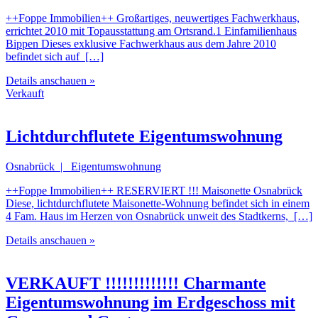
++Foppe Immobilien++ Großartiges, neuwertiges Fachwerkhaus,
errichtet 2010 mit Topausstattung am Ortsrand.1 Einfamilienhaus
Bippen Dieses exklusive Fachwerkhaus aus dem Jahre 2010
befindet sich auf […]
Details anschauen »
Verkauft
Lichtdurchflutete Eigentumswohnung
Osnabrück | Eigentumswohnung
++Foppe Immobilien++ RESERVIERT !!! Maisonette Osnabrück
Diese, lichtdurchflutete Maisonette-Wohnung befindet sich in einem
4 Fam. Haus im Herzen von Osnabrück unweit des Stadtkerns, […]
Details anschauen »
VERKAUFT !!!!!!!!!!!!! Charmante
Eigentumswohnung im Erdgeschoss mit