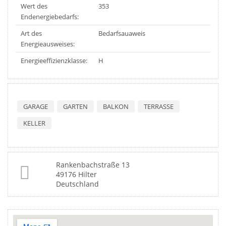
Wert des
353
Endenergiebedarfs:
Art des
Bedarfsauaweis
Energieausweises:
Energieeffizienzklasse:
H
GARAGE
GARTEN
BALKON
TERRASSE
KELLER
Rankenbachstraße 13
49176 Hilter
Deutschland