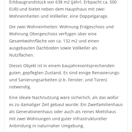
Erbbaugrundstück von 638 m2 (jährl. Erbpacht ca. 500
EUR) und bietet neben dem Haupthaus mit zwei
Wohneinheiten und Vollkeller, eine Doppelgarage.
Die zwei Wohneinheiten: Wohnung Erdgeschoss und
Wohnung Obergeschoss verfügen über eine
Gesamtwohnfläche von ca. 132 m2 und einen
ausgebauten Dachboden sowie Vollkeller als
Nutzflächen.
Dieses Objekt ist in einem baujahresentsprechenden
guten, gepflegten Zustand. Es sind einige Renovierungs-
und Sanierungsarbeiten (z.b. Fenster, und Türen)
notwendig.
Eine ideale Nachnutzung wäre sicherlich, als das wofür
es zu damaliger Zeit gebaut wurde: Ein Zweifamilienhaus
als Generationenhaus oder auch als reines Mietshaus
mit zwei Wohnungen und guter infrastruktureller
Anbindung in naturnaher Umgebung.