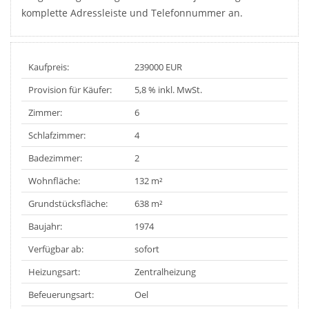
komplette Adressleiste und Telefonnummer an.
Kaufpreis:
239000 EUR
Provision für Käufer:
5,8 % inkl. MwSt.
Zimmer:
6
Schlafzimmer:
4
Badezimmer:
2
Wohnfläche:
132 m²
Grundstücksfläche:
638 m²
Baujahr:
1974
Verfügbar ab:
sofort
Heizungsart:
Zentralheizung
Befeuerungsart:
Oel