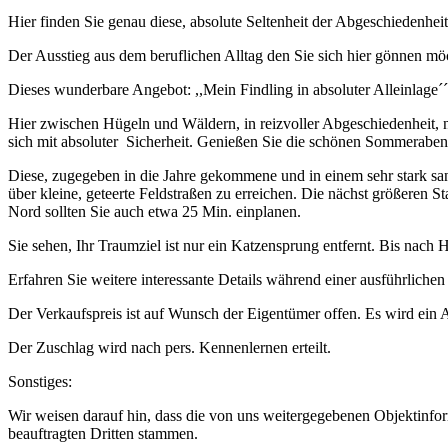
Hier finden Sie genau diese, absolute Seltenheit der Abgeschiedenheit
Der Ausstieg aus dem beruflichen Alltag den Sie sich hier gönnen mö
Dieses wunderbare Angebot: ,,Mein Findling in absoluter Alleinlage´´
Hier zwischen Hügeln und Wäldern, in reizvoller Abgeschiedenheit, n
sich mit absoluter Sicherheit. Genießen Sie die schönen Sommerabend
Diese, zugegeben in die Jahre gekommene und in einem sehr stark san
über kleine, geteerte Feldstraßen zu erreichen. Die nächst größeren
Nord sollten Sie auch etwa 25 Min. einplanen.
Sie sehen, Ihr Traumziel ist nur ein Katzensprung entfernt. Bis nach
Erfahren Sie weitere interessante Details während einer ausführlichen
Der Verkaufspreis ist auf Wunsch der Eigentümer offen. Es wird ein 
Der Zuschlag wird nach pers. Kennenlernen erteilt.
Sonstiges:
Wir weisen darauf hin, dass die von uns weitergegebenen Objektinf
beauftragten Dritten stammen.