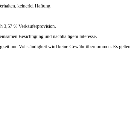
rhalten, keinerlei Haftung.
ch 3,57 % Verkäuferprovision.
meinsamen Besichtigung und nachhaltigem Interesse.
igkeit und Vollständigkeit wird keine Gewähr übernommen. Es gelten