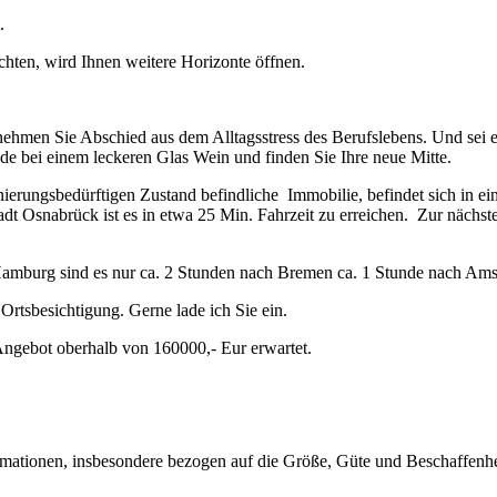
.
chten, wird Ihnen weitere Horizonte öffnen.
ehmen Sie Abschied aus dem Alltagsstress des Berufslebens. Und sei e
e bei einem leckeren Glas Wein und finden Sie Ihre neue Mitte.
ierungsbedürftigen Zustand befindliche Immobilie, befindet sich in e
 Stadt Osnabrück ist es in etwa 25 Min. Fahrzeit zu erreichen. Zur n
 Hamburg sind es nur ca. 2 Stunden nach Bremen ca. 1 Stunde nach Amst
 Ortsbesichtigung. Gerne lade ich Sie ein.
Angebot oberhalb von 160000,- Eur erwartet.
ormationen, insbesondere bezogen auf die Größe, Güte und Beschaffen