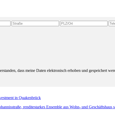
verstanden, dass meine Daten elektronisch erhoben und gespeichert w
nvestment in Quakenbrück
Johannisstraße, renditestarkes Ensemble aus Wohn- und Geschäftshau