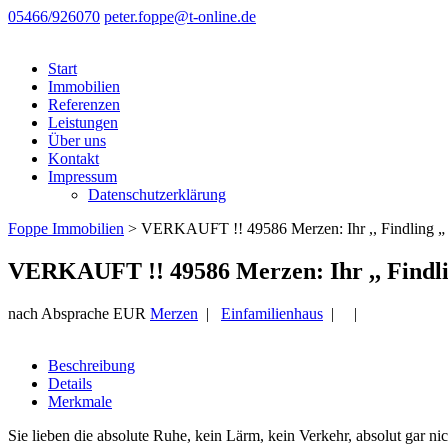
05466/926070
peter.foppe@t-online.de
Start
Immobilien
Referenzen
Leistungen
Über uns
Kontakt
Impressum
Datenschutzerklärung
Foppe Immobilien
>
VERKAUFT !! 49586 Merzen: Ihr ,, Findling „ 
VERKAUFT !! 49586 Merzen: Ihr ,, Findli
nach Absprache EUR
Merzen
|
Einfamilienhaus
| |
Beschreibung
Details
Merkmale
Sie lieben die absolute Ruhe, kein Lärm, kein Verkehr, absolut gar ni