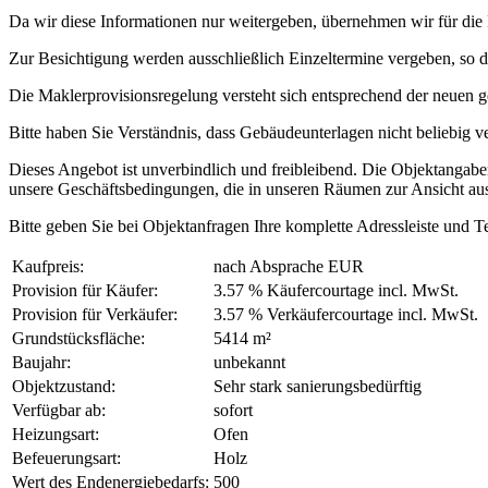
Da wir diese Informationen nur weitergeben, übernehmen wir für die 
Zur Besichtigung werden ausschließlich Einzeltermine vergeben, so d
Die Maklerprovisionsregelung versteht sich entsprechend der neuen g
Bitte haben Sie Verständnis, dass Gebäudeunterlagen nicht beliebig 
Dieses Angebot ist unverbindlich und freibleibend. Die Objektangab
unsere Geschäftsbedingungen, die in unseren Räumen zur Ansicht au
Bitte geben Sie bei Objektanfragen Ihre komplette Adressleiste und 
Kaufpreis:
nach Absprache EUR
Provision für Käufer:
3.57 % Käufercourtage incl. MwSt.
Provision für Verkäufer:
3.57 % Verkäufercourtage incl. MwSt.
Grundstücksfläche:
5414 m²
Baujahr:
unbekannt
Objektzustand:
Sehr stark sanierungsbedürftig
Verfügbar ab:
sofort
Heizungsart:
Ofen
Befeuerungsart:
Holz
Wert des Endenergiebedarfs:
500