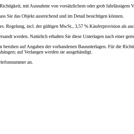
Richtigkeit, mit Ausnahme von vorsätzlichem oder grob fahrlässigem Ve
ass Sie das Objekt ausreichend und im Detail besichtigen können.
es. Regelung, incl. der gültigen MwSt., 3,57 % Käuferprovision als au
versandt werden. Natürlich erhalten Sie diese Unterlagen nach einer ge
en beruhen auf Angaben der vorhandenen Bauunterlagen. Für die Richt
shängen; auf Verlangen werden sie ausgehändigt.
Telefonnummer an.