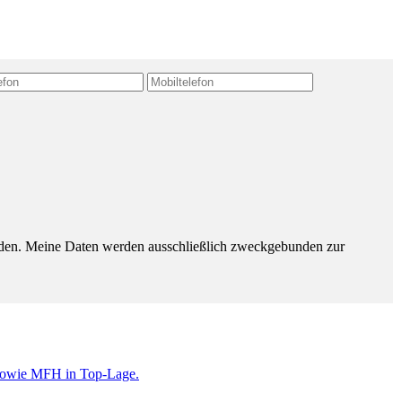
erden. Meine Daten werden ausschließlich zweckgebunden zur
s sowie MFH in Top-Lage.