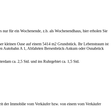
s nur für ein Wochenende, z.b. als Wochenendhaus, hier erholen Sie
iner kleinen Oase auf einem 5414 m2 Grundstück. Ihr Lebenstraum ist
ächsten Autobahn A 1, Abfahrten Bersenbrück-Ankum oder Osnabrück
erdam ca. 2,5 Std. und ins Ruhrgebiet ca. 1,5 Std.
heit der Immobilie vom Verkäufer bzw. von einem vom Verkäufer