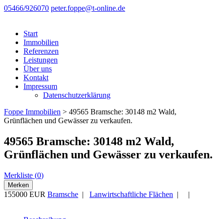
05466/926070
peter.foppe@t-online.de
Start
Immobilien
Referenzen
Leistungen
Über uns
Kontakt
Impressum
Datenschutzerklärung
Foppe Immobilien
>
49565 Bramsche: 30148 m2 Wald,
Grünflächen und Gewässer zu verkaufen.
49565 Bramsche: 30148 m2 Wald,
Grünflächen und Gewässer zu verkaufen.
Merkliste (
0
)
Merken
155000 EUR
Bramsche
|
Lanwirtschaftliche Flächen
| |