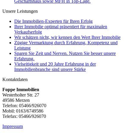
Geschäftshaus sowie MFH in Top-Lage.
Unsere Leistungen
Die Immobilien-Experten für Ihren Erfolg
Ihrer Immobilie optimal präsentiert für maximalen
Verkaufserfolg
Wir schätzen nicht, wir kennen den Wert Ihrer Immobilie
Zügige Vermarktung durch Erfahrung, Kompetenz und
Leistung
Sparen Sie Zeit und Nerven. Nutzen Sie besser unsere
Erfahrung.
Vielseitigkeit und 20 Jahre Erfahrung in der
Immobilienbranche sind unsere Stärke
Kontaktdaten
Foppe Immobilien
Westerholter Str. 27
49586 Merzen
Telefon: 05466/926070
Mobil: 0163/6749586
Telefax: 05466/926070
Impressum