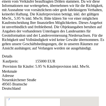
einem vom Verkäufer beauftragten Dritten stammen. Da wir diese
Informationen nur weitergeben, übernehmen wir für die Richtigkeit,
mit Ausnahme von vorsätzlichem oder grob fahrlässigem Verhalten,
keinerlei Haftung. Die Käuferprovision beträgt, inkl. der gültigen
MwSt., 5.95 % inkl. MwSt. Bitte klären Sie vor einer möglichen
Kaufentscheidung Ihre finanziellen Möglichkeiten. Dieses Angebot
ist unverbindlich und freibleibend. Die Objektangaben beruhen auf
Angaben der vorhandenen Unterlagen des Landesamtes für
Geoinformation und der Landesvermessung Niedersachsen. Für die
Richtigkeit und Vollständigkeit wird keine Gewähr übernommen. Es
gelten unsere Geschäftsbedingungen, die in unseren Räumen zur
Ansicht aushängen; auf Verlangen werden sie ausgehändigt.
Details
Kaufpreis:
155000 EUR
Provision für Käufer:
5.95 % Käuferprovision inkl. MwSt.
Merkmale
Adresse
Neuenkirchener Straße
49565 Bramsche
Deutschland